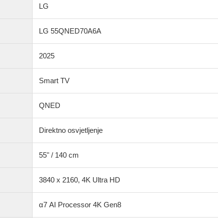
LG
LG 55QNED70A6A
2025
Smart TV
QNED
Direktno osvjetljenje
55" / 140 cm
3840 x 2160, 4K Ultra HD
α7 AI Processor 4K Gen8