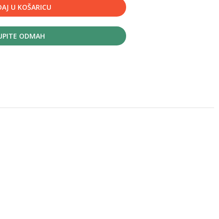
AJ U KOŠARICU
UPITE ODMAH