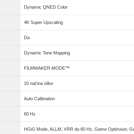
Dynamic QNED Color
4K Super Upscaling
Da
Dynamic Tone Mapping
FILMMAKER MODE™
10 načina slike
Auto Calibration
60 Hz
HGiG Mode, ALLM, VRR do 60 Hz, Game Optimiser, 