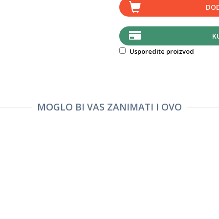
DOD
K
Usporedite proizvod
MOGLO BI VAS ZANIMATI I OVO