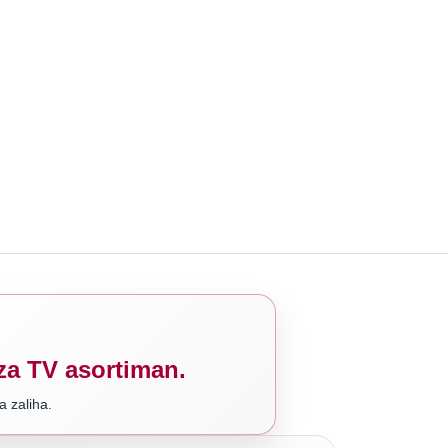
za TV asortiman.
ka zaliha.