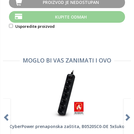
PROIZVOD JE NEDOSTUPAN
KUPITE ODMAH
Usporedite proizvod
MOGLO BI VAS ZANIMATI I OVO
CyberPower prenaponska zaštita, B0520SC0-DE 5xšuko