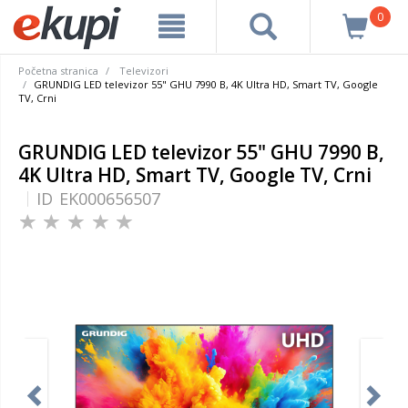
0
Početna stranica
Televizori
GRUNDIG LED televizor 55" GHU 7990 B, 4K Ultra HD, Smart TV, Google
TV, Crni
GRUNDIG LED televizor 55" GHU 7990 B,
4K Ultra HD, Smart TV, Google TV, Crni
ID
EK000656507