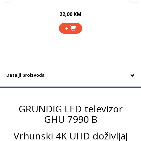
22,00 KM
+
Detalji proizvoda
GRUNDIG LED televizor
GHU 7990 B
Vrhunski 4K UHD doživljaj