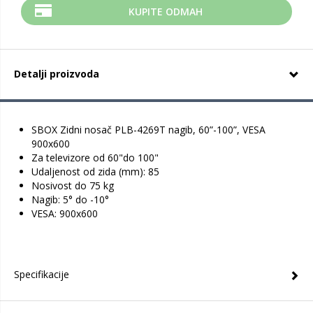
KUPITE ODMAH
Detalji proizvoda
SBOX Zidni nosač PLB-4269T nagib, 60”-100”, VESA
900x600
Za televizore od 60"do 100"
Udaljenost od zida (mm): 85
Nosivost do 75 kg
Nagib: 5° do -10°
VESA: 900x600
Specifikacije