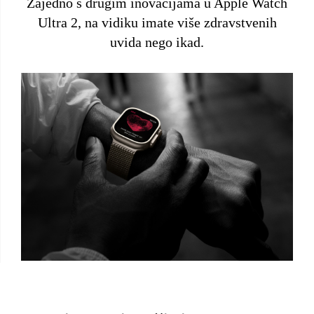
Zajedno s drugim inovacijama u Apple Watch
Ultra 2, na vidiku imate više zdravstvenih
uvida nego ikad.