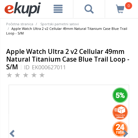
0
Početna stranica
Sportski pametni satovi
Apple Watch Ultra 2 v2 Cellular 49mm Natural Titanium Case Blue Trail
Loop - S/M
Apple Watch Ultra 2 v2 Cellular 49mm
Natural Titanium Case Blue Trail Loop -
S/M
ID
EK000627011