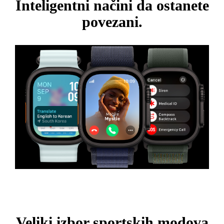
Inteligentni načini da ostanete
povezani.
Veliki izbor sportskih modova