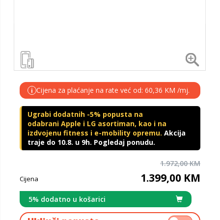
Cijena za plaćanje na rate već od: 60,36 KM /mj.
i
Ugrabi dodatnih -5% popusta na
odabrani Apple i LG asortiman, kao i na
izdvojenu fitness i e-mobility opremu.
Akcija
traje do 10.8. u 9h. Pogledaj ponudu.
1.972,00 KM
1.399,00 KM
Cijena
5% dodatno u košarici