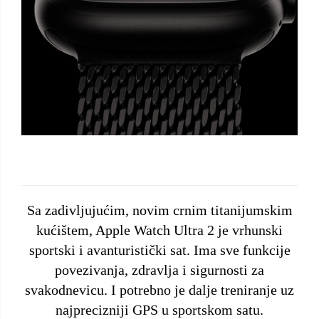
Sa zadivljujućim, novim crnim titanijumskim
kućištem, Apple Watch Ultra 2 je vrhunski
sportski i avanturistički sat. Ima sve funkcije
povezivanja, zdravlja i sigurnosti za
svakodnevicu. I potrebno je dalje treniranje uz
najprecizniji GPS u sportskom satu.