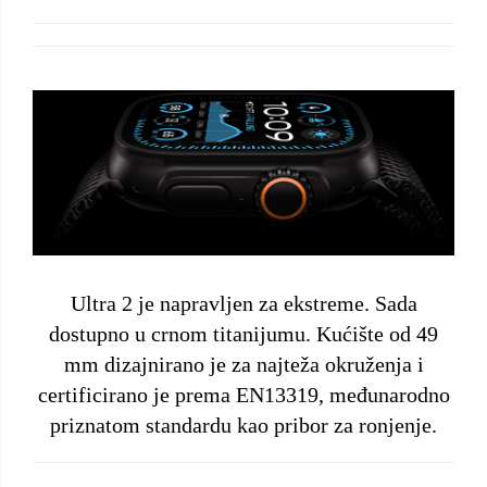
Ultra 2 je napravljen za ekstreme. Sada
dostupno u crnom titanijumu. Kućište od 49
mm dizajnirano je za najteža okruženja i
certificirano je prema EN13319, međunarodno
priznatom standardu kao pribor za ronjenje.