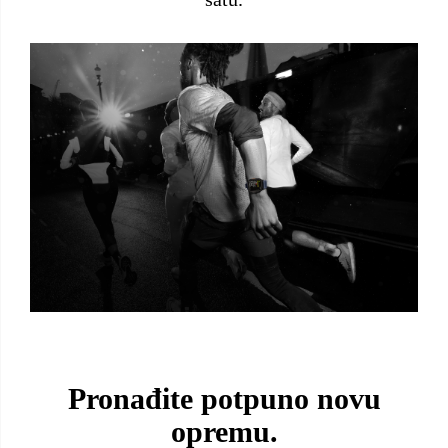
Pronađite potpuno novu
opremu.