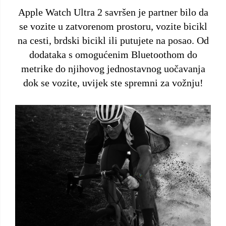
Apple Watch Ultra 2 savršen je partner bilo da
se vozite u zatvorenom prostoru, vozite bicikl
na cesti, brdski bicikl ili putujete na posao. Od
dodataka s omogućenim Bluetoothom do
metrike do njihovog jednostavnog uočavanja
dok se vozite, uvijek ste spremni za vožnju!