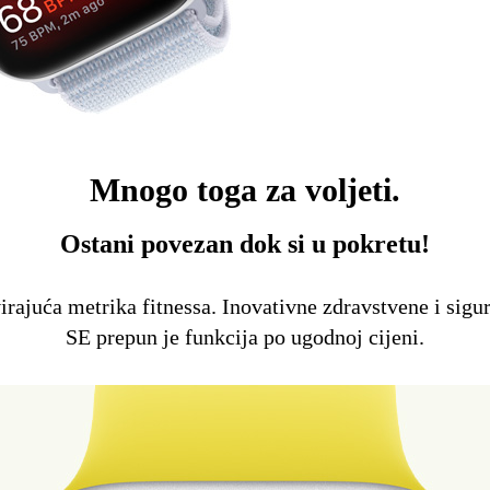
Mnogo toga za voljeti.
Ostani povezan dok si u pokretu!
irajuća metrika fitnessa. Inovativne zdravstvene i sigu
SE prepun je funkcija po ugodnoj cijeni.