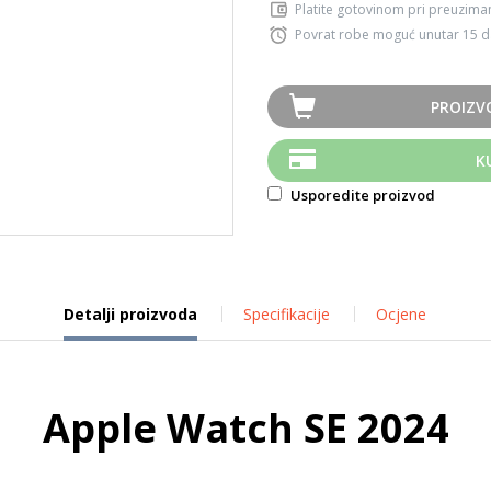
Platite gotovinom pri preuziman
Povrat robe moguć unutar 15 
PROIZV
K
Usporedite proizvod
Detalji proizvoda
Specifikacije
Ocjene
Apple Watch SE 2024