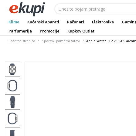
Klime
Kućanski aparati
Računari
Elektronika
Gamin
Parfumerija
Promocije
Kupkov Outlet
Početna stranica
Sportski pametni satovi
Apple Watch SE2 v3 GPS 44mm 