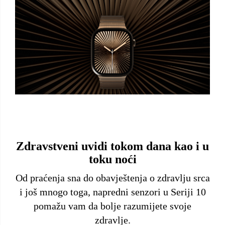
Zdravstveni uvidi tokom dana kao i u
toku noći
Od praćenja sna do obavještenja o zdravlju srca
i još mnogo toga, napredni senzori u Seriji 10
pomažu vam da bolje razumijete svoje
zdravlje.