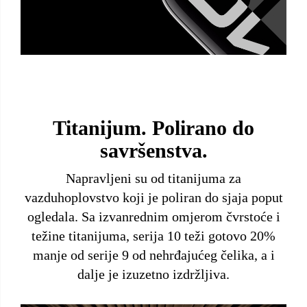
Titanijum. Polirano do
savršenstva.
Napravljeni su od titanijuma za
vazduhoplovstvo koji je poliran do sjaja poput
ogledala. Sa izvanrednim omjerom čvrstoće i
težine titanijuma, serija 10 teži gotovo 20%
manje od serije 9 od nehrđajućeg čelika, a i
dalje je izuzetno izdržljiva.