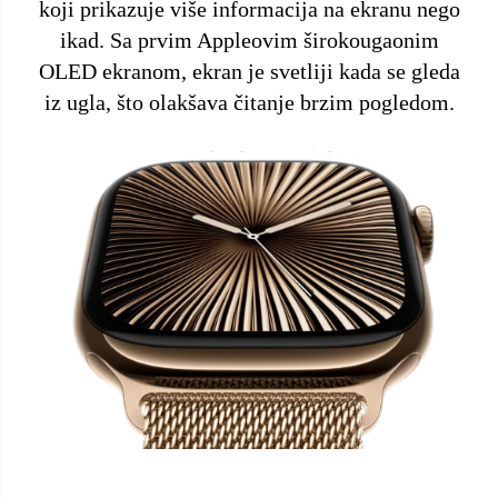
koji prikazuje više informacija na ekranu nego
ikad. Sa prvim Appleovim širokougaonim
OLED ekranom, ekran je svetliji kada se gleda
iz ugla, što olakšava čitanje brzim pogledom.