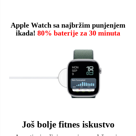
Apple Watch sa najbržim punjenjem
ikada!
80% baterije za 30 minuta
Još bolje fitnes iskustvo