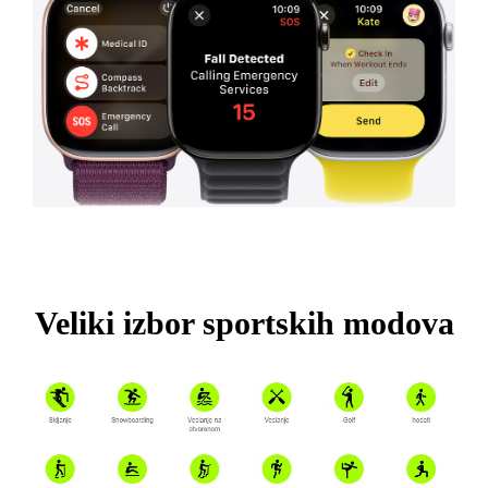
Veliki izbor sportskih modova