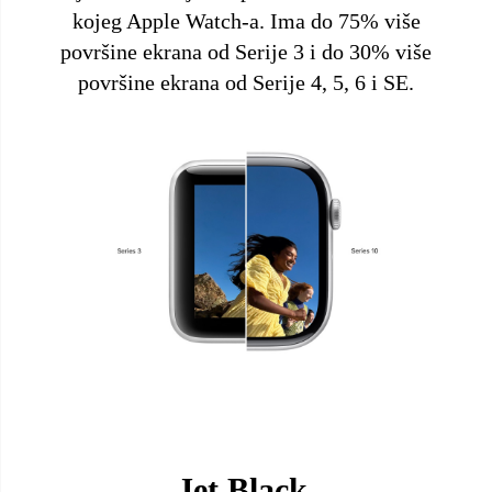
kojeg Apple Watch-a. Ima do 75% više
površine ekrana od Serije 3 i do 30% više
površine ekrana od Serije 4, 5, 6 i SE.
Jet Black.