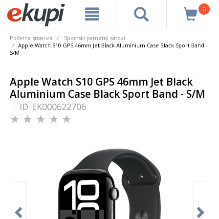
0
Početna stranica
Sportski pametni satovi
Apple Watch S10 GPS 46mm Jet Black Aluminium Case Black Sport Band -
S/M
Apple Watch S10 GPS 46mm Jet Black
Aluminium Case Black Sport Band - S/M
ID
EK000622706