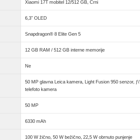
Xiaomi 17T mobitel 12/512 GB, Crni
6,3" OLED
Snapdragon® 8 Elite Gen 5
12 GB RAM / 512 GB interne memorije
Ne
50 MP glavna Leica kamera, Light Fusion 950 senzor, ƒ
telefoto kamera
50 MP
6330 mAh
100 W žično, 50 W bežično, 22,5 W obrnuto punjenje