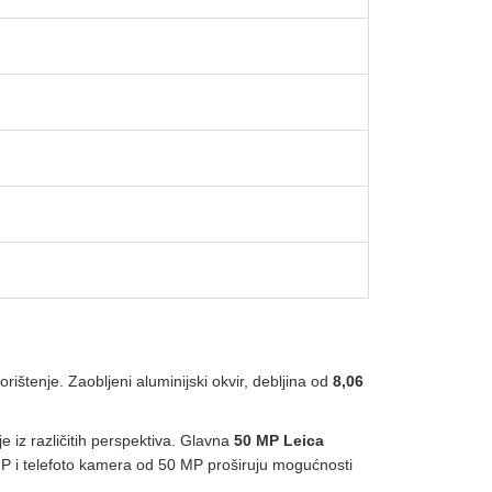
ištenje. Zaobljeni aluminijski okvir, debljina od
8,06
e iz različitih perspektiva. Glavna
50 MP Leica
MP i telefoto kamera od 50 MP proširuju mogućnosti