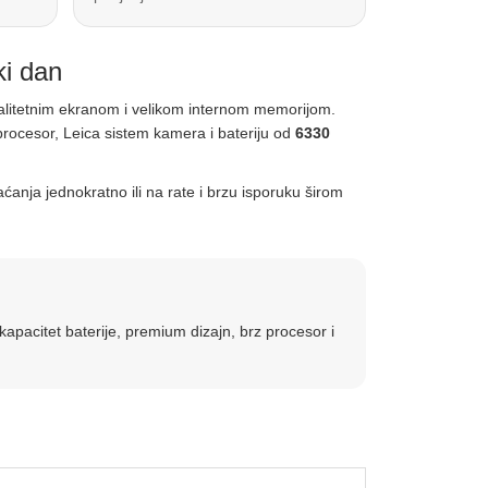
ki dan
alitetnim ekranom i velikom internom memorijom.
rocesor, Leica sistem kamera i bateriju od
6330
ćanja jednokratno ili na rate i brzu isporuku širom
kapacitet baterije, premium dizajn, brz procesor i