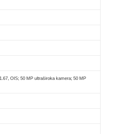
/1.67, OIS; 50 MP ultraširoka kamera; 50 MP