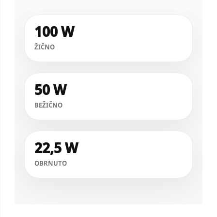
100 W
ŽIČNO
50 W
BEŽIČNO
22,5 W
OBRNUTO