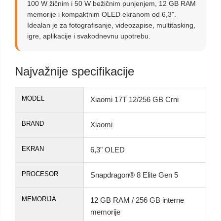
100 W žičnim i 50 W bežičnim punjenjem, 12 GB RAM
memorije i kompaktnim OLED ekranom od 6,3".
Idealan je za fotografisanje, videozapise, multitasking,
igre, aplikacije i svakodnevnu upotrebu.
Najvažnije specifikacije
MODEL
Xiaomi 17T 12/256 GB Crni
BRAND
Xiaomi
EKRAN
6,3" OLED
PROCESOR
Snapdragon® 8 Elite Gen 5
MEMORIJA
12 GB RAM / 256 GB interne
memorije