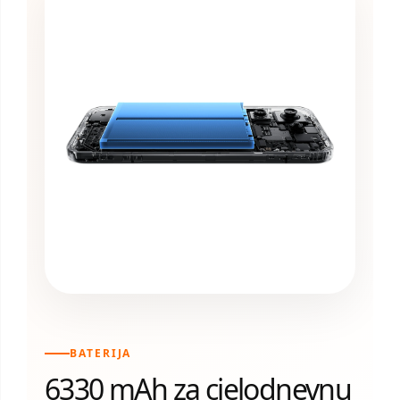
BATERIJA
6330 mAh za cjelodnevnu