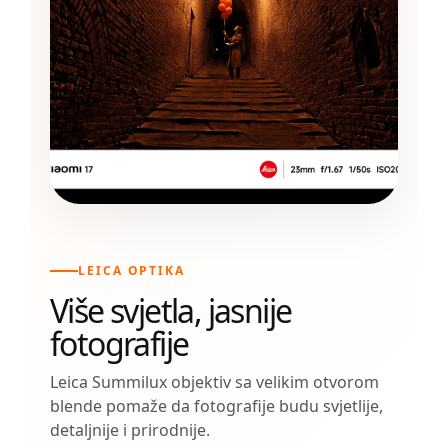
LEICA OPTIKA
Više svjetla, jasnije
fotografije
Leica Summilux objektiv sa velikim otvorom
blende pomaže da fotografije budu svjetlije,
detaljnije i prirodnije.