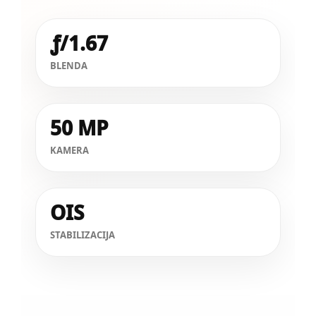
ƒ/1.67
BLENDA
50 MP
KAMERA
OIS
STABILIZACIJA