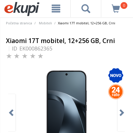
0
Početna stranica
Mobiteli
Xiaomi 17T mobitel, 12+256 GB, Crni
Xiaomi 17T mobitel, 12+256 GB, Crni
ID
EK000862365