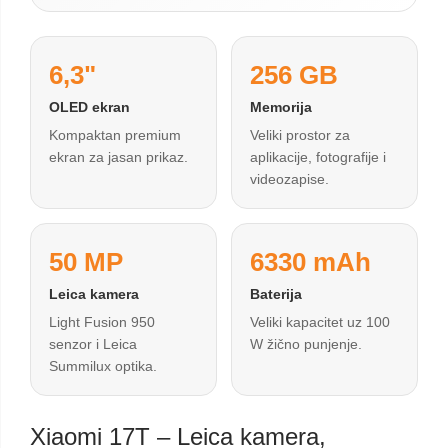
6,3"
256 GB
OLED ekran
Memorija
Kompaktan premium
Veliki prostor za
ekran za jasan prikaz.
aplikacije, fotografije i
videozapise.
50 MP
6330 mAh
Leica kamera
Baterija
Light Fusion 950
Veliki kapacitet uz 100
senzor i Leica
W žično punjenje.
Summilux optika.
Xiaomi 17T – Leica kamera,