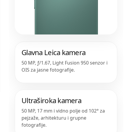
Glavna Leica kamera
50 MP, ƒ/1.67, Light Fusion 950 senzor i
OIS za jasne fotografije.
Ultraširoka kamera
50 MP, 17 mm i vidno polje od 102° za
pejzaže, arhitekturu i grupne
fotografije.