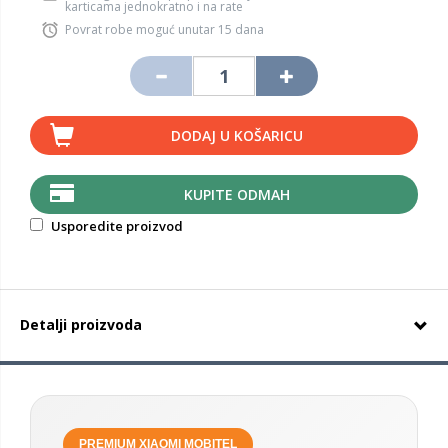
karticama jednokratno i na rate
Povrat robe moguć unutar 15 dana
DODAJ U KOŠARICU
KUPITE ODMAH
Usporedite proizvod
Detalji proizvoda
PREMIUM XIAOMI MOBITEL