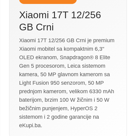
Xiaomi 17T 12/256
GB Crni
Xiaomi 17T 12/256 GB Crni je premium
Xiaomi mobitel sa kompaktnim 6,3"
OLED ekranom, Snapdragon® 8 Elite
Gen 5 procesorom, Leica sistemom
kamera, 50 MP glavnom kamerom sa
Light Fusion 950 senzorom, 50 MP
prednjom kamerom, velikom 6330 mAh
baterijom, brzim 100 W žičnim i 50 W
bežičnim punjenjem, HyperOS 2
sistemom i 2 godine garancije na
eKupi.ba.