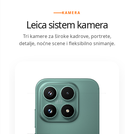
KAMERA
Leica sistem kamera
Tri kamere za široke kadrove, portrete,
detalje, noćne scene i fleksibilno snimanje.