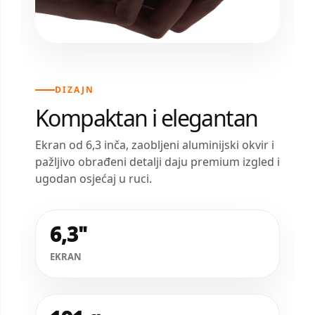
DIZAJN
Kompaktan i elegantan
Ekran od 6,3 inča, zaobljeni aluminijski okvir i
pažljivo obrađeni detalji daju premium izgled i
ugodan osjećaj u ruci.
6,3"
EKRAN