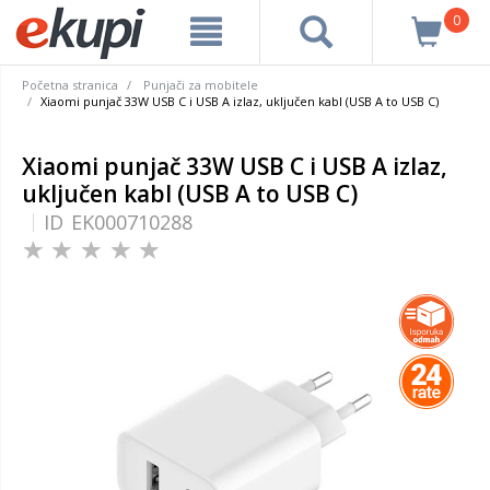
0
Početna stranica
Punjači za mobitele
Xiaomi punjač 33W USB C i USB A izlaz, uključen kabl (USB A to USB C)
Xiaomi punjač 33W USB C i USB A izlaz,
uključen kabl (USB A to USB C)
ID
EK000710288