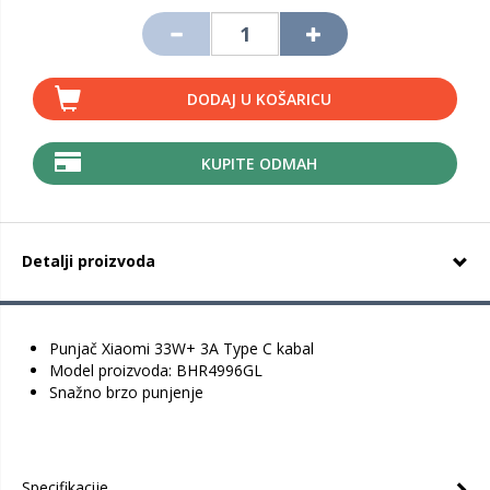
DODAJ U KOŠARICU
KUPITE ODMAH
Detalji proizvoda
Punjač Xiaomi 33W+ 3A Type C kabal
Model proizvoda: BHR4996GL
Snažno brzo punjenje
Specifikacije