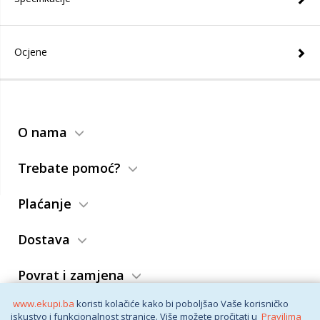
Ocjene
O nama
Trebate pomoć?
Plaćanje
Dostava
Povrat i zamjena
www.ekupi.ba
koristi kolačiće kako bi poboljšao Vaše korisničko
Opći uslovi
iskustvo i funkcionalnost stranice. Više možete pročitati u
Pravilima