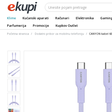
Klime
Kućanski aparati
Računari
Elektronika
Gamin
Parfumerija
Promocije
Kupkov Outlet
Početna stranica
Dodatni pribor za mobilnu telefoniju
CANYON kabel 60