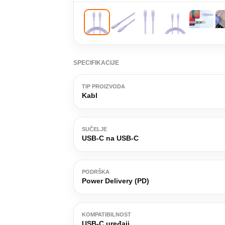
SPECIFIKACIJE
TIP PROIZVODA
Kabl
SUČELJE
USB-C na USB-C
PODRŠKA
Power Delivery (PD)
KOMPATIBILNOST
USB-C uređaji