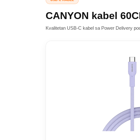
CANYON kabel 60C
Kvalitetan USB-C kabel sa Power Delivery podr