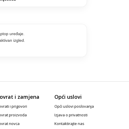
ptop uređaje.
aktivan izgled.
ovrat i zamjena
Opći uslovi
vrati i prigovori
Opći uslovi poslovanja
ovrat proizvoda
Izjava o privatnosti
ovrat novca
Kontaktirajte nas