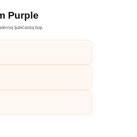
m Purple
rnoj ljubičastoj boji.