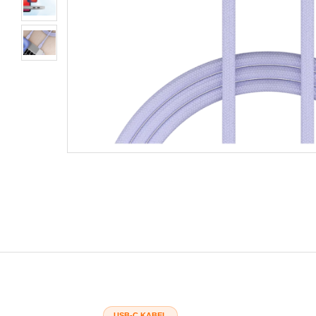
USB-C KABEL