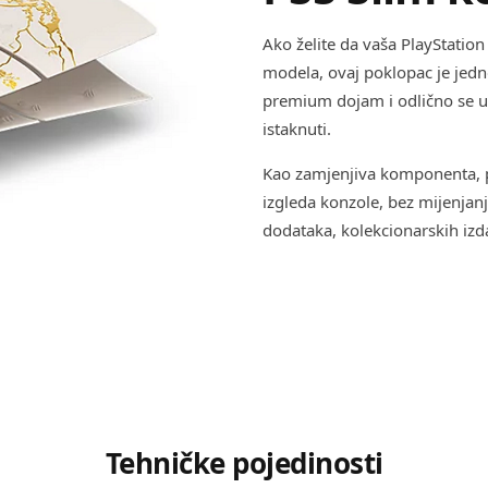
Ako želite da vaša PlayStatio
modela, ovaj poklopac je jedn
premium dojam i odlično se u
istaknuti.
Kao zamjenjiva komponenta, 
izgleda konzole, bez mijenjanj
dodataka, kolekcionarskih izda
Tehničke pojedinosti