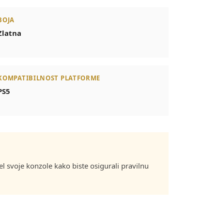
BOJA
Zlatna
KOMPATIBILNOST PLATFORME
PS5
 svoje konzole kako biste osigurali pravilnu