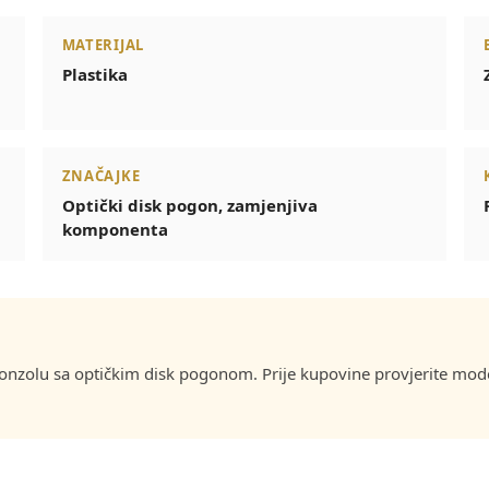
MATERIJAL
Plastika
ZNAČAJKE
Optički disk pogon, zamjenjiva
komponenta
konzolu sa optičkim disk pogonom. Prije kupovine provjerite model