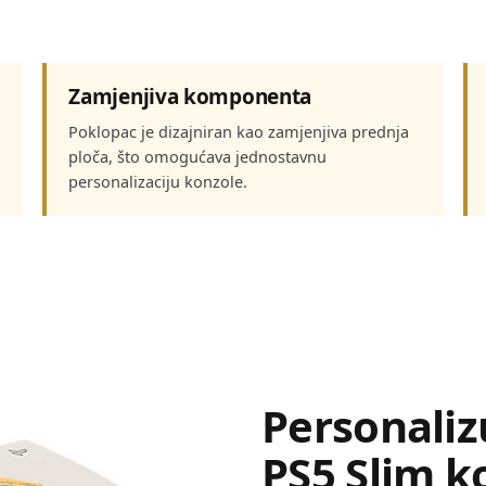
Zamjenjiva komponenta
Poklopac je dizajniran kao zamjenjiva prednja
ploča, što omogućava jednostavnu
personalizaciju konzole.
Personaliz
PS5 Slim k