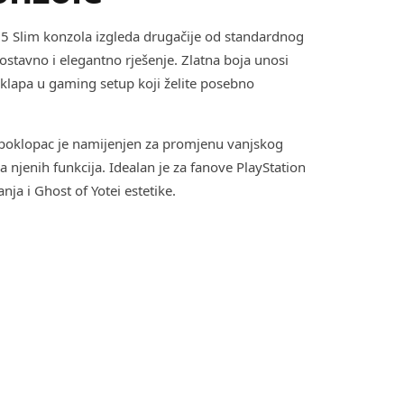
n 5 Slim konzola izgleda drugačije od standardnog
ostavno i elegantno rješenje. Zlatna boja unosi
klapa u gaming setup koji želite posebno
poklopac je namijenjen za promjenu vanjskog
a njenih funkcija. Idealan je za fanove PlayStation
nja i Ghost of Yotei estetike.