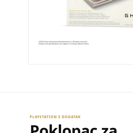
PLAYSTATION 5 DODATAK
Poklopac za