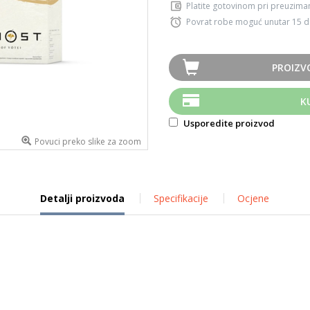
Platite gotovinom pri preuziman
Povrat robe moguć unutar 15 
PROIZV
K
Usporedite proizvod
Povuci preko slike za zoom
Detalji proizvoda
Specifikacije
Ocjene