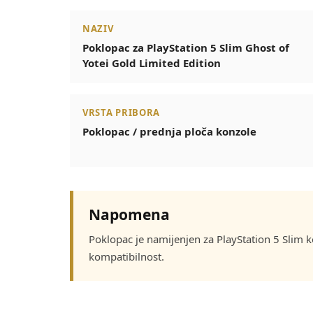
NAZIV
Poklopac za PlayStation 5 Slim Ghost of
Yotei Gold Limited Edition
VRSTA PRIBORA
Poklopac / prednja ploča konzole
Napomena
Poklopac je namijenjen za PlayStation 5 Slim 
kompatibilnost.