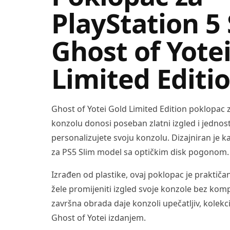
PlayStation 5
Ghost of Yote
Limited Editi
Ghost of Yotei Gold Limited Edition poklopac z
konzolu donosi poseban zlatni izgled i jednos
personalizujete svoju konzolu. Dizajniran je k
za PS5 Slim model sa optičkim disk pogonom.
Izrađen od plastike, ovaj poklopac je praktiča
žele promijeniti izgled svoje konzole bez kom
završna obrada daje konzoli upečatljiv, kolekci
Ghost of Yotei izdanjem.