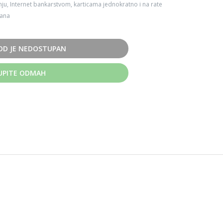
ju, Internet bankarstvom, karticama jednokratno i na rate
dana
OD JE NEDOSTUPAN
UPITE ODMAH