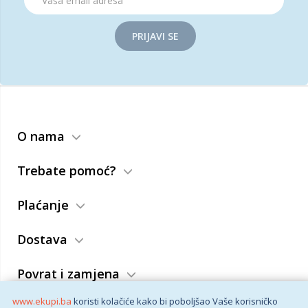
PRIJAVI SE
O nama
Trebate pomoć?
Plaćanje
Dostava
Povrat i zamjena
www.ekupi.ba
koristi kolačiće kako bi poboljšao Vaše korisničko