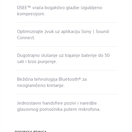
DSEE™ vraća bogatstvo glazbe izgubljeno
kompresijom.
Optimizirajte zvuk uz aplikaciju Sony | Sound
Connect.
Dugotrajno slušanje uz trajanje baterije do 50
sati i brzo punjenje.
Bežična tehnologija Bluetooth® za
neograničeno kretanje.
Jednostavni handsfree pozivi i naredbe
glasovnog pomoćnika putem mikrofona.