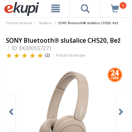
0
Početna stranica
Slušalice
SONY Bluetooth® slušalice CH520, Bež
SONY Bluetooth® slušalice CH520, Bež
ID
EK000557271
(2)
Pokaži recenzije