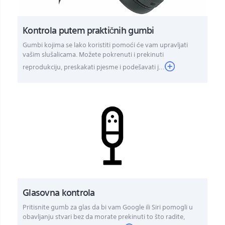
Kontrola putem praktičnih gumbi
Gumbi kojima se lako koristiti pomoći će vam upravljati
vašim slušalicama. Možete pokrenuti i prekinuti
reprodukciju, preskakati pjesme i podešavati j...
Glasovna kontrola
Pritisnite gumb za glas da bi vam Google ili Siri pomogli u
obavljanju stvari bez da morate prekinuti to što radite,