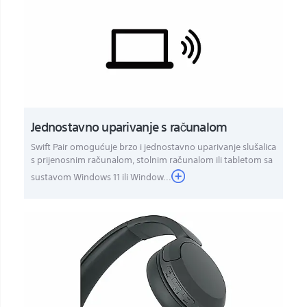
Jednostavno uparivanje s računalom
Swift Pair omogućuje brzo i jednostavno uparivanje slušalica
s prijenosnim računalom, stolnim računalom ili tabletom sa
sustavom Windows 11 ili Window...