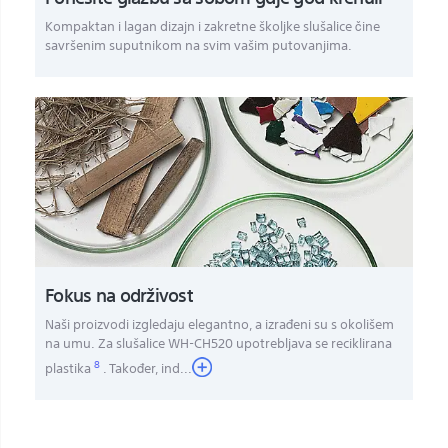
Kompaktan i lagan dizajn i zakretne školjke slušalice čine
savršenim suputnikom na svim vašim putovanjima.
Fokus na održivost
Naši proizvodi izgledaju elegantno, a izrađeni su s okolišem
na umu. Za slušalice WH-CH520 upotrebljava se reciklirana
8
plastika
. Također, ind
...