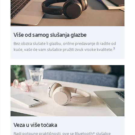
Više od samog slušanja glazbe
Bez obzira slušate li glazbu, online predavanje ili radite od
3
kuće, vaše će vam slušalice pružiti zvuk visoke kvalitete.
Veza u više točaka
Radi potpune praktičnosti, ove se Bluetooth® slušalice