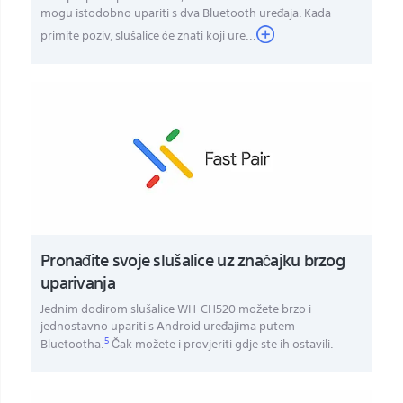
mogu istodobno upariti s dva Bluetooth uređaja. Kada
primite poziv, slušalice će znati koji ure...
Pronađite svoje slušalice uz značajku brzog
uparivanja
Jednim dodirom slušalice WH-CH520 možete brzo i
jednostavno upariti s Android uređajima putem
5
Bluetootha.
Čak možete i provjeriti gdje ste ih ostavili.