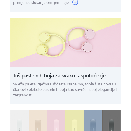
primjerice slušanju omiljenih pje...
Još pastelnih boja za svako raspoloženje
Svježa paleta. Nježna ružičasta i zabavna, topla žuta novi su
članovi kolekcije pastelnih boja kao savršen spoj elegancije i
zaigranosti.