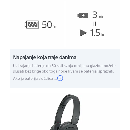
Napajanje koja traje danima
Uz trajanje baterije do 50 sati svoju omiljenu glazbu možete
slušati bez brige oko toga hoće li vam se baterija isprazniti.
Ako je baterija slušalica ...