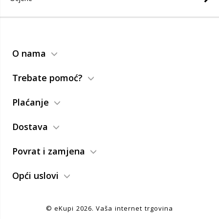
O nama
Trebate pomoć?
Plaćanje
Dostava
Povrat i zamjena
Opći uslovi
© eKupi
2026. Vaša internet trgovina