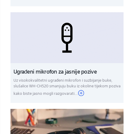
Ugrađeni mikrofon za jasnije pozive
Uz visokokvalitetni ugrađeni mikrofon i suzbijanje buke,
slušalice WH-CH520 smanjuju buku iz okoline tijekom poziva
kako biste jasno mogli razgovarati...