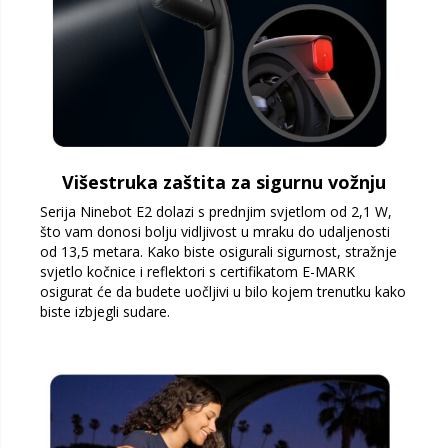
Višestruka zaštita za sigurnu vožnju
Serija Ninebot E2 dolazi s prednjim svjetlom od 2,1 W,
što vam donosi bolju vidljivost u mraku do udaljenosti
od 13,5 metara. Kako biste osigurali sigurnost, stražnje
svjetlo kočnice i reflektori s certifikatom E-MARK
osigurat će da budete uočljivi u bilo kojem trenutku kako
biste izbjegli sudare.