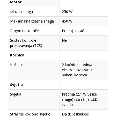
Motor
Izlazna snaga
250 W
Maksimalna izlazna snaga
450 W
Pogon na kotače
Prednji kotač
Sustav kontrole
Ne
proklizavanja (TCS)
Kočnica
Kočnice
2 kočnice: prednja
elektronska i stražnja
bubanj kočnica
Svjetla
Svjetla
Prednja (2,1 W velike
snage) i stražnja LED
svjetla
Stražnje kočiono svjetlo
Da (Bljeskajuće)