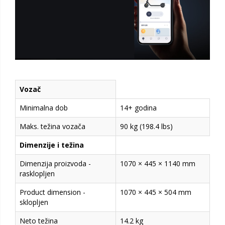
Vozač
Minimalna dob
14+ godina
Maks. težina vozača
90 kg (198.4 lbs)
Dimenzije i težina
Dimenzija proizvoda -
1070 × 445 × 1140 mm
rasklopljen
Product dimension -
1070 × 445 × 504 mm
sklopljen
Neto težina
14.2 kg