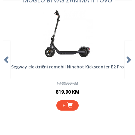
MOGLO BI VAS ZANIMATI I OVO
Segway električni romobil Ninebot Kickscooter E2 Pro
1.199,00 KM
819,90 KM
+