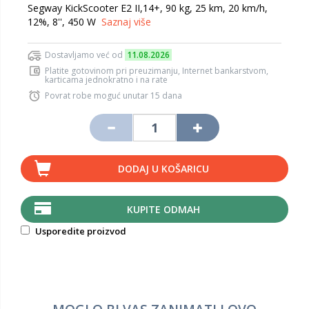
Segway KickScooter E2 II,14+, 90 kg, 25 km, 20 km/h,
12%, 8'', 450 W
Saznaj više
Dostavljamo već od
11.08.2026
Platite gotovinom pri preuzimanju, Internet bankarstvom,
karticama jednokratno i na rate
Povrat robe moguć unutar 15 dana
DODAJ U KOŠARICU
KUPITE ODMAH
Usporedite proizvod