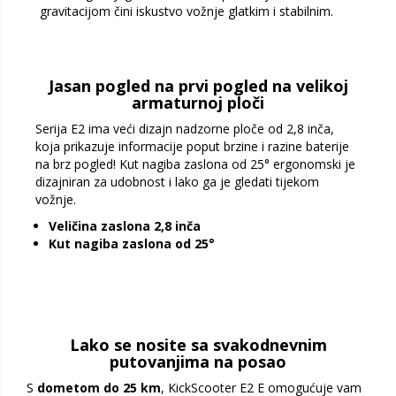
gravitacijom čini iskustvo vožnje glatkim i stabilnim.
Jasan pogled na prvi pogled na velikoj
armaturnoj ploči
Serija E2 ima veći dizajn nadzorne ploče od 2,8 inča,
koja prikazuje informacije poput brzine i razine baterije
na brz pogled! Kut nagiba zaslona od 25° ergonomski je
dizajniran za udobnost i lako ga je gledati tijekom
vožnje.
Veličina zaslona 2,8 inča
Kut nagiba zaslona od 25°
Lako se nosite sa svakodnevnim
putovanjima na posao
S
dometom do 25 km
, KickScooter E2 E omogućuje vam