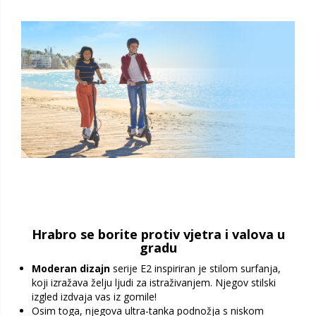
Hrabro se borite protiv vjetra i valova u
gradu
Moderan dizajn
serije E2 inspiriran je stilom surfanja,
koji izražava želju ljudi za istraživanjem. Njegov stilski
izgled izdvaja vas iz gomile!
Osim toga, njegova ultra-tanka podnožja s niskom