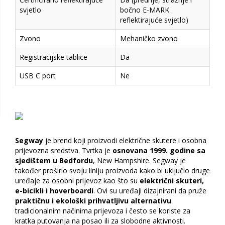
svjetlo
bočno E-MARK
reflektirajuće svjetlo)
Zvono
Mehaničko zvono
Registracijske tablice
Da
USB C port
Ne
Segway
je brend koji proizvodi električne skutere i osobna
prijevozna sredstva. Tvrtka je
osnovana 1999. godine sa
sjedištem u Bedfordu
, New Hampshire. Segway je
također proširio svoju liniju proizvoda kako bi uključio druge
uređaje za osobni prijevoz kao što su
električni skuteri,
e-bicikli i hoverboardi
. Ovi su uređaji dizajnirani da pruže
praktičnu i ekološki prihvatljivu alternativu
tradicionalnim načinima prijevoza i često se koriste za
kratka putovanja na posao ili za slobodne aktivnosti.