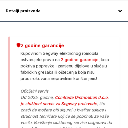
Detalji proizvoda
🛡️
2 godine garancije
Kupovinom Segway električnog romobila
ostvarujete pravo na
2 godine garancije
, koja
pokriva popravke i zamjenu dijelova u slučaju
fabričkih grešaka ili oštećenja koja nisu
prouzrokovana nepravilnim korištenjem.!
Oficijelni servis
Od 2025. godine,
Comtrade Distribution d.o.o.
je službeni servis za Segway proizvode
, što
znači da možete biti sigurni u kvalitet usluge i
stručnost tehničara koji će se pobrinuti za vaše
vozilo. Korištenje službenog servisa osigurava da