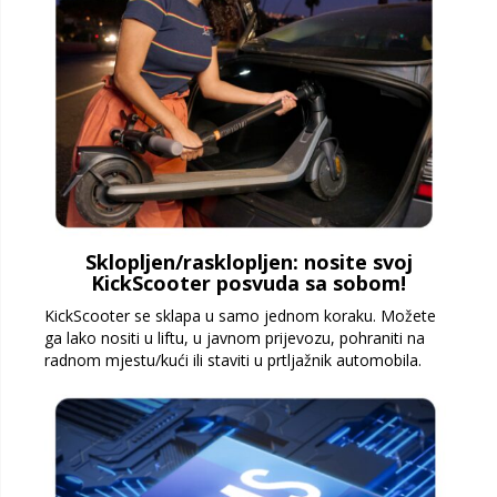
Sklopljen/rasklopljen: nosite svoj
KickScooter posvuda sa sobom!
KickScooter se sklapa u samo jednom koraku. Možete
ga lako nositi u liftu, u javnom prijevozu, pohraniti na
radnom mjestu/kući ili staviti u prtljažnik automobila.