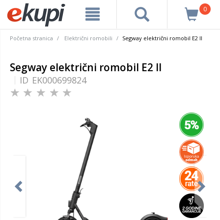
0
Početna stranica
Električni romobili
Segway električni romobil E2 II
Segway električni romobil E2 II
ID
EK000699824