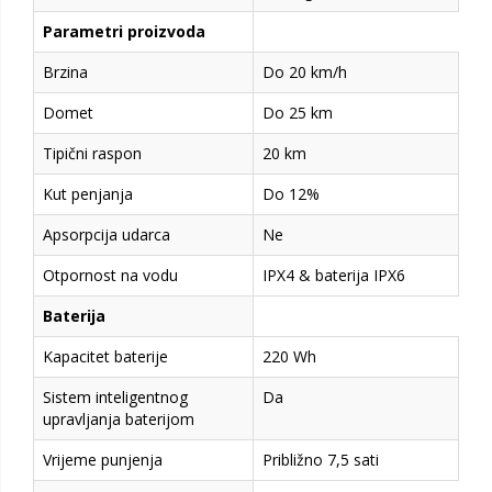
Parametri proizvoda
Brzina
Do 20 km/h
Domet
Do 25 km
Tipični raspon
20 km
Kut penjanja
Do 12%
Apsorpcija udarca
Ne
Otpornost na vodu
IPX4 & baterija IPX6
Baterija
Kapacitet baterije
220 Wh
Sistem inteligentnog
Da
upravljanja baterijom
Vrijeme punjenja
Približno 7,5 sati