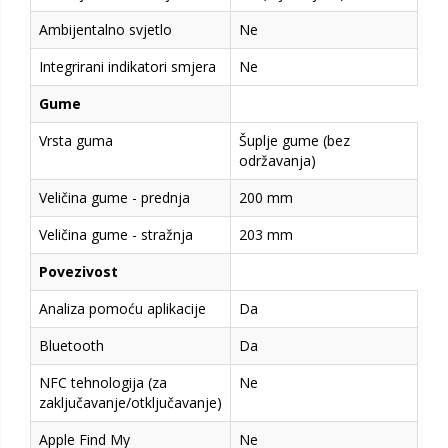
Ambijentalno svjetlo
Ne
Integrirani indikatori smjera
Ne
Gume
Vrsta guma
Šuplje gume (bez
održavanja)
Veličina gume - prednja
200 mm
Veličina gume - stražnja
203 mm
Povezivost
Analiza pomoću aplikacije
Da
Bluetooth
Da
NFC tehnologija (za
Ne
zaključavanje/otključavanje)
Apple Find My
Ne