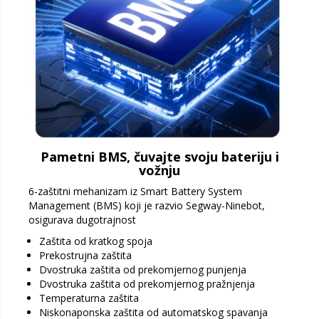
Pametni BMS, čuvajte svoju bateriju i
vožnju
6-zaštitni mehanizam iz Smart Battery System
Management (BMS) koji je razvio Segway-Ninebot,
osigurava dugotrajnost
Zaštita od kratkog spoja
Prekostrujna zaštita
Dvostruka zaštita od prekomjernog punjenja
Dvostruka zaštita od prekomjernog pražnjenja
Temperaturna zaštita
Niskonaponska zaštita od automatskog spavanja