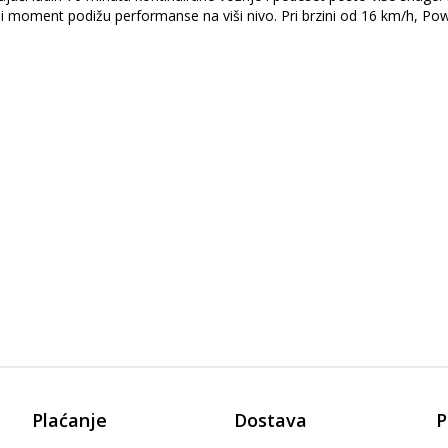
tni moment podižu performanse na viši nivo. Pri brzini od 16 km/h, Po
Plaćanje
Dostava
P