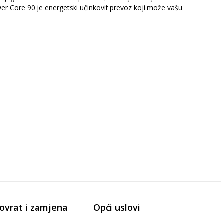
wer Core 90 je energetski učinkovit prevoz koji može vašu
ovrat i zamjena
Opći uslovi