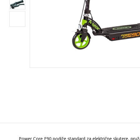
Power Core E90 podiže standard za električne skutere, pruža