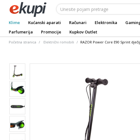
Klime
Kućanski aparati
Računari
Elektronika
Gamin
Parfumerija
Promocije
Kupkov Outlet
Početna stranica
Električni romobili
RAZOR Power Core E90 Sprint dječiji