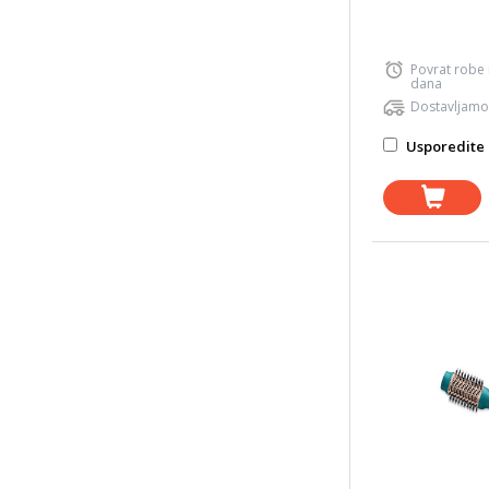
Povrat robe
dana
Dostavljamo
Usporedite 