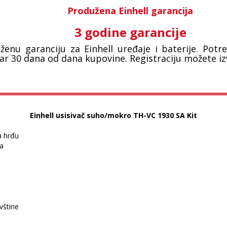
Produžena Einhell garancija
3 godine garancije
ženu garanciju za Einhell uređaje i baterije. Potre
tar 30 dana od dana kupovine. Registraciju možete iz
Einhell usisivač suho/mokro TH-VC 1930 SA Kit
a hrđu
ja
vštine