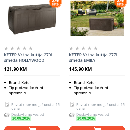
KETER Vrtna kutija 270L
KETER Vrtna kutija 277L
smeđa HOLLYWOOD
smeđa EMILY
121,90 KM
145,90 KM
Brand: Keter
Brand: Keter
Tip proizvoda: Vrtni
Tip proizvoda: Vrtni
spremnici
spremnici
Povrat robe moguć unutar 15
Povrat robe moguć unutar 15
dana
dana
Dostavljamo već od
Dostavljamo već od
20.08.2026
20.08.2026