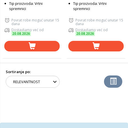
Tip proizvoda: Vrtni
Tip proizvoda: Vrtni
spremnici
spremnici
Povrat robe moguć unutar 15
Povrat robe moguć unutar 15
dana
dana
Dostavljamo već od
Dostavljamo već od
20.08.2026
20.08.2026
Sortiranje po: