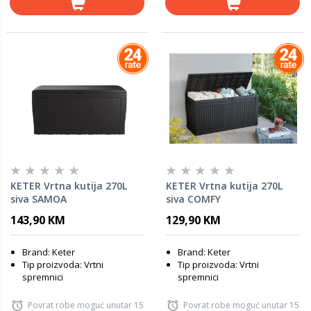
KETER Vrtna kutija 270L
KETER Vrtna kutija 270L
siva SAMOA
siva COMFY
143,90 KM
129,90 KM
Brand: Keter
Brand: Keter
Tip proizvoda: Vrtni
Tip proizvoda: Vrtni
spremnici
spremnici
Povrat robe moguć unutar 15
Povrat robe moguć unutar 15