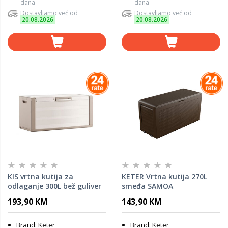
dana
dana
Dostavljamo već od
Dostavljamo već od
20.08.2026
20.08.2026
KIS vrtna kutija za
KETER Vrtna kutija 270L
odlaganje 300L bež guliver
smeđa SAMOA
193,90 KM
143,90 KM
Brand: Keter
Brand: Keter