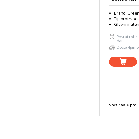
Brand: Gree
Tip proizvod
Glavni materi
Povrat robe
dana
Dostavljamo
Sortiranje po: