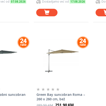
 već od
07.08.2026
Dostavljamo već od
17.08.2026
Dos
lobni suncobran
Green Bay suncobran Roma –
260 x 260 cm, bež
251,90 KM
289,90 KM