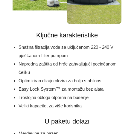
Ključne karakteristike
Snažna filtracija vode sa uključenom 220 - 240 V
pješčanom filter pumpom
Napredna zaštita od hrđe zahvaljujući pocinčanom
čeliku
Optimiziran dizajn okvira za bolju stabilnost
Easy Lock System™ za montažu bez alata
Troslojna obloga otporna na bušenje
Veliki kapacitet za više korisnika
U paketu dolazi
Merdevine za bazen