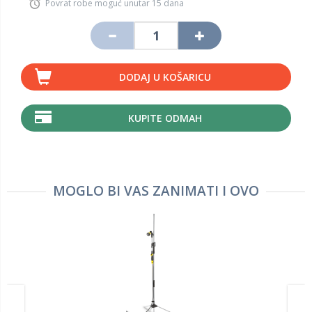
Povrat robe moguć unutar 15 dana
DODAJ U KOŠARICU
KUPITE ODMAH
MOGLO BI VAS ZANIMATI I OVO