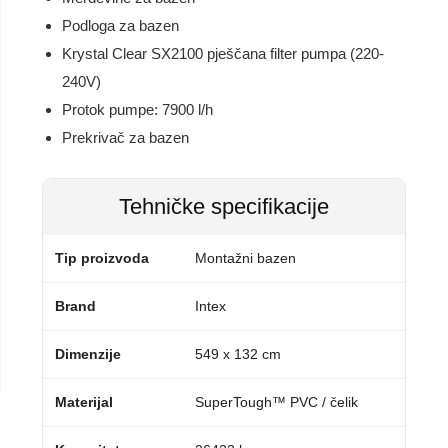
Podloga za bazen
Krystal Clear SX2100 pješčana filter pumpa (220-
240V)
Protok pumpe: 7900 l/h
Prekrivač za bazen
Tehničke specifikacije
Tip proizvoda
Montažni bazen
Brand
Intex
Dimenzije
549 x 132 cm
Materijal
SuperTough™ PVC / čelik