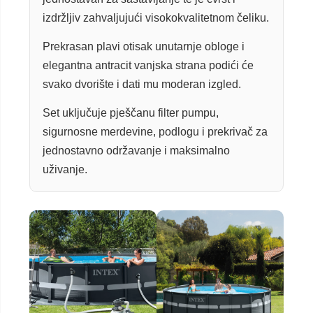
izdržljiv zahvaljujući visokokvalitetnom čeliku.
Prekrasan plavi otisak unutarnje obloge i
elegantna antracit vanjska strana podići će
svako dvorište i dati mu moderan izgled.
Set uključuje pješčanu filter pumpu,
sigurnosne merdevine, podlogu i prekrivač za
jednostavno održavanje i maksimalno
uživanje.