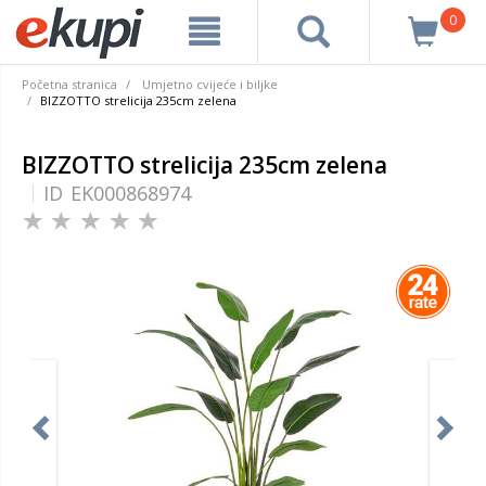
0
Početna stranica
Umjetno cvijeće i biljke
BIZZOTTO strelicija 235cm zelena
BIZZOTTO strelicija 235cm zelena
ID
EK000868974