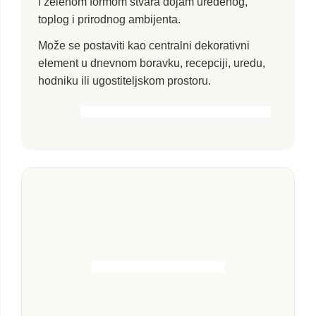
i zelenom formom stvara dojam uređenog,
toplog i prirodnog ambijenta.
Može se postaviti kao centralni dekorativni
element u dnevnom boravku, recepciji, uredu,
hodniku ili ugostiteljskom prostoru.