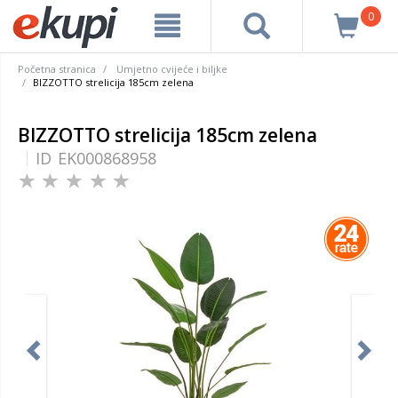
0
Početna stranica
Umjetno cvijeće i biljke
BIZZOTTO strelicija 185cm zelena
BIZZOTTO strelicija 185cm zelena
ID
EK000868958