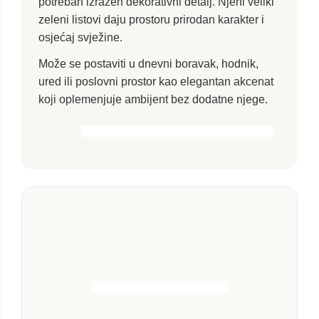
potreban izražen dekorativni detalj. Njeni veliki
zeleni listovi daju prostoru prirodan karakter i
osjećaj svježine.
Može se postaviti u dnevni boravak, hodnik,
ured ili poslovni prostor kao elegantan akcenat
koji oplemenjuje ambijent bez dodatne njege.