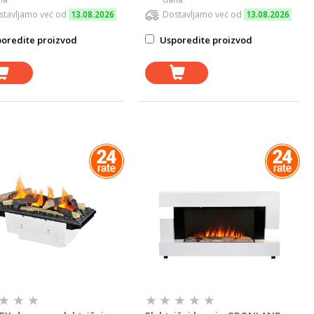
stavljamo već od
13.08.2026
Dostavljamo već od
13.08.2026
oredite proizvod
Usporedite proizvod