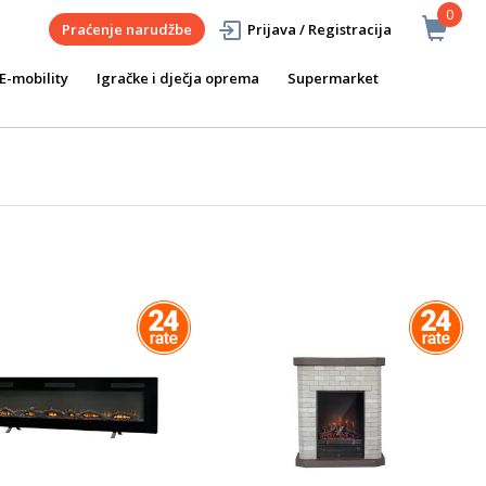
0
Praćenje narudžbe
Prijava / Registracija
E-mobility
Igračke i dječja oprema
Supermarket