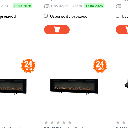
 već od
13.08.2026
Dostavljamo već od
13.08.2026
Do
proizvod
Usporedite proizvod
Usp