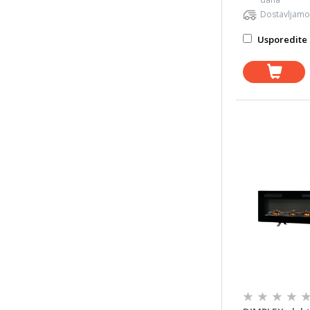
Dostavljamo
Usporedite 