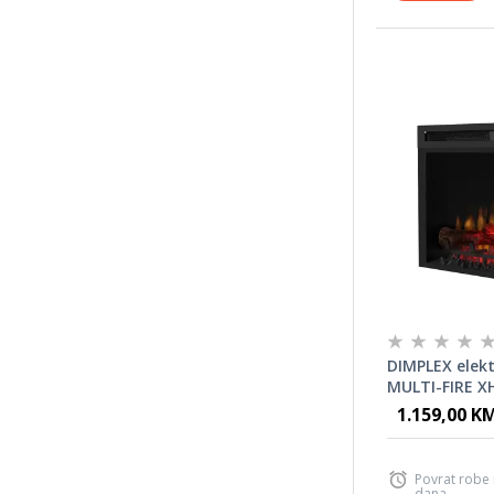
DIMPLEX elekt
MULTI-FIRE X
1.159,00 K
Povrat robe
dana