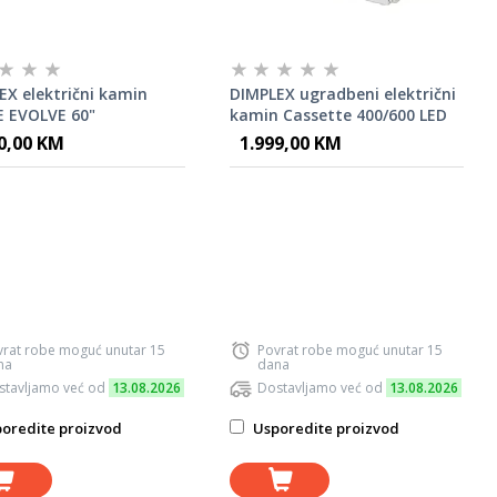
EX električni kamin
DIMPLEX ugradbeni električni
E EVOLVE 60"
kamin Cassette 400/600 LED
0,00 KM
1.999,00 KM
vrat robe moguć unutar 15
Povrat robe moguć unutar 15
na
dana
stavljamo već od
13.08.2026
Dostavljamo već od
13.08.2026
oredite proizvod
Usporedite proizvod