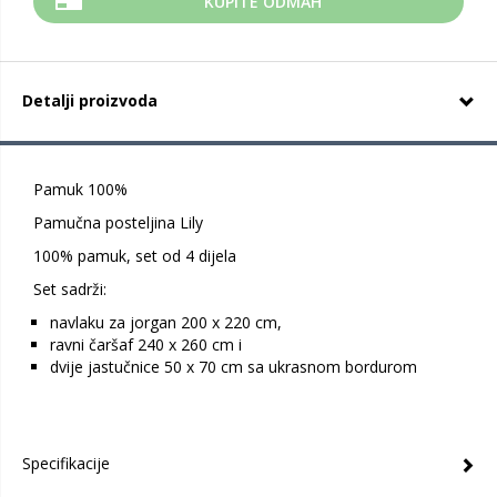
KUPITE ODMAH
Detalji proizvoda
Pamuk 100%
Pamučna posteljina Lily
100% pamuk, set od 4 dijela
Set sadrži:
navlaku za jorgan 200 x 220 cm,
ravni čaršaf 240 x 260 cm i
dvije jastučnice 50 x 70 cm sa ukrasnom bordurom
Specifikacije