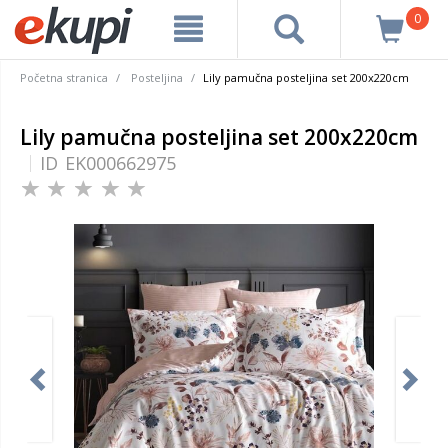
0
Početna stranica
Posteljina
Lily pamučna posteljina set 200x220cm
Lily pamučna posteljina set 200x220cm
ID
EK000662975