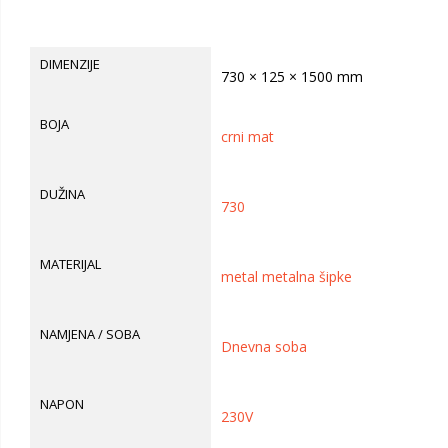
DIMENZIJE
730 × 125 × 1500 mm
BOJA
crni mat
DUŽINA
730
MATERIJAL
metal metalna šipke
NAMJENA / SOBA
Dnevna soba
NAPON
230V