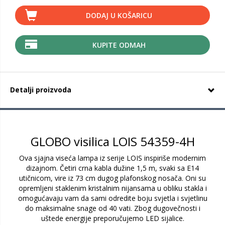
DODAJ U KOŠARICU
KUPITE ODMAH
Detalji proizvoda
GLOBO visilica LOIS 54359-4H
Ova sjajna viseća lampa iz serije LOIS inspiriše modernim
dizajnom. Četiri crna kabla dužine 1,5 m, svaki sa E14
utičnicom, vire iz 73 cm dugog plafonskog nosača. Oni su
opremljeni staklenim kristalnim nijansama u obliku stakla i
omogućavaju vam da sami odredite boju svjetla i svjetlinu
do maksimalne snage od 40 vati. Zbog dugovečnosti i
uštede energije preporučujemo LED sijalice.