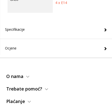
4 x E14
Specifikacije
Ocjene
O nama
Trebate pomoć?
Plaćanje