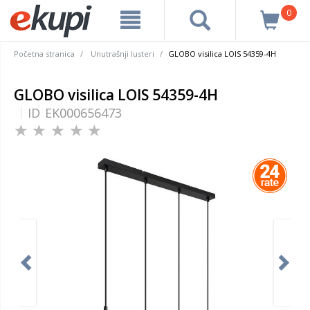
0
Početna stranica
Unutrašnji lusteri
GLOBO visilica LOIS 54359-4H
GLOBO visilica LOIS 54359-4H
ID
EK000656473