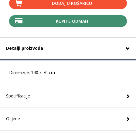
DODAJ U KOŠARICU
KUPITE ODMAH
Detalji proizvoda
Dimenzije: 140 x 70 cm
Specifikacije
Ocjene