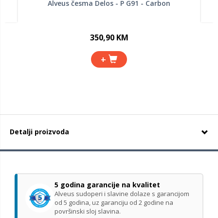
Alveus česma Delos - P G91 - Carbon
350,90 KM
+
Detalji proizvoda
5 godina garancije na kvalitet
Alveus sudoperi i slavine dolaze s garancijom
od 5 godina, uz garanciju od 2 godine na
površinski sloj slavina.