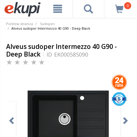
0
Početna stranica
Sudoperi
Alveus sudoper Intermezzo 40 G90 - Deep Black
Alveus sudoper Intermezzo 40 G90 -
Deep Black
ID
EK000585090