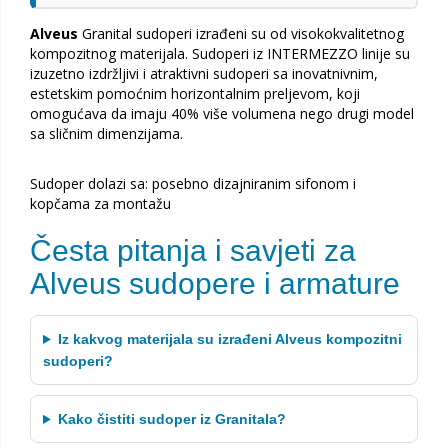
Alveus
Granital sudoperi izrađeni su od visokokvalitetnog
kompozitnog materijala. Sudoperi iz INTERMEZZO linije su
izuzetno izdržljivi i atraktivni sudoperi sa inovatnivnim,
estetskim pomoćnim horizontalnim preljevom, koji
omogućava da imaju 40% više volumena nego drugi model
sa sličnim dimenzijama.
Sudoper dolazi sa: posebno dizajniranim sifonom i
kopčama za montažu
Česta pitanja i savjeti za
Alveus sudopere i armature
Iz kakvog materijala su izrađeni Alveus kompozitni
sudoperi?
Kako čistiti sudoper iz Granitala?