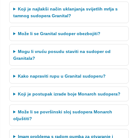
Koji je najlakši način uklanjanja svijetlih mrlja s
tamnog sudopera Granital?
Može li se Granital sudoper obezbojiti?
Mogu li vruću posudu staviti na sudoper od
Granitala?
Kako napraviti rupu u Granital sudoperu?
Koji je postupak izrade boje Monarch sudopera?
Može li se površinski sloj sudopera Monarch
oljuštiti?
Imam problema s radom gumba za otvaranje i