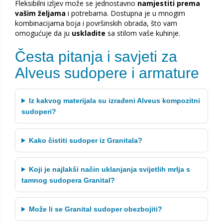
Fleksibilni izljev može se jednostavno
namjestiti prema
vašim željama
i potrebama. Dostupna je u mnogim
kombinacijama boja i površinskih obrada, što vam
omogućuje da ju
uskladite
sa stilom vaše kuhinje.
Česta pitanja i savjeti za
Alveus sudopere i armature
Iz kakvog materijala su izrađeni Alveus kompozitni
sudoperi?
Kako čistiti sudoper iz Granitala?
Koji je najlakši način uklanjanja svijetlih mrlja s
tamnog sudopera Granital?
Može li se Granital sudoper obezbojiti?