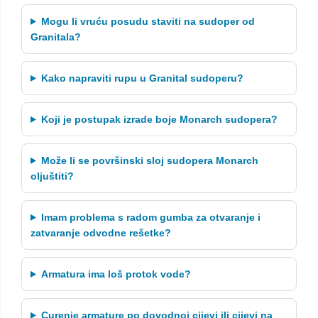
Mogu li vruću posudu staviti na sudoper od
Granitala?
Kako napraviti rupu u Granital sudoperu?
Koji je postupak izrade boje Monarch sudopera?
Može li se površinski sloj sudopera Monarch
oljuštiti?
Imam problema s radom gumba za otvaranje i
zatvaranje odvodne rešetke?
Armatura ima loš protok vode?
Curenje armature po dovodnoj cijevi ili cijevi na