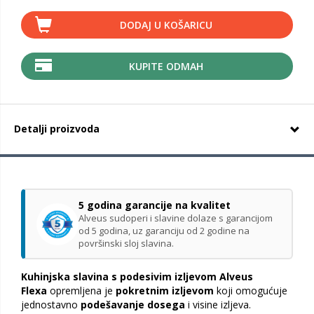
DODAJ U KOŠARICU
KUPITE ODMAH
Detalji proizvoda
5 godina garancije na kvalitet
Alveus sudoperi i slavine dolaze s garancijom
od 5 godina, uz garanciju od 2 godine na
površinski sloj slavina.
Kuhinjska slavina s podesivim izljevom Alveus
Flexa
opremljena je
pokretnim izljevom
koji omogućuje
jednostavno
podešavanje dosega
i visine izljeva.