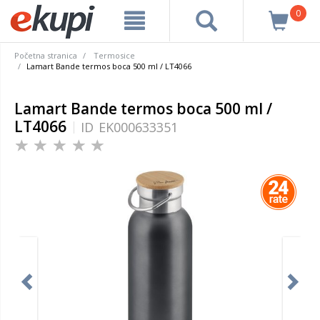
0
Početna stranica
Termosice
Lamart Bande termos boca 500 ml / LT4066
Lamart Bande termos boca 500 ml /
LT4066
ID
EK000633351