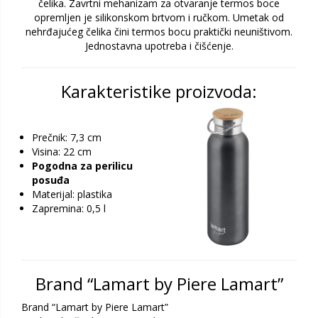
čelika. Zavrtni mehanizam za otvaranje termos boce
opremljen je silikonskom brtvom i ručkom. Umetak od
nehrđajućeg čelika čini termos bocu praktički neuništivom.
Jednostavna upotreba i čišćenje.
Karakteristike proizvoda:
Prečnik: 7,3 cm
Visina: 22 cm
Pogodna za perilicu
posuđa
Materijal: plastika
Zapremina: 0,5 l
Brand “Lamart by Piere Lamart”
Brand “Lamart by Piere Lamart”