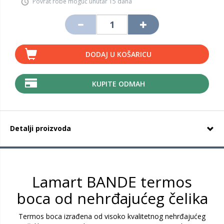
Povrat robe moguć unutar 15 dana
DODAJ U KOŠARICU
KUPITE ODMAH
Detalji proizvoda
Lamart BANDE termos
boca od nehrđajućeg čelika
Termos boca izrađena od visoko kvalitetnog nehrđajućeg