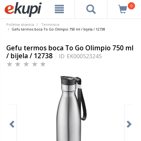
0
Početna stranica
Termosice
Gefu termos boca To Go Olimpio 750 ml / bijela / 12738
Gefu termos boca To Go Olimpio 750 ml
/ bijela / 12738
ID
EK000523245