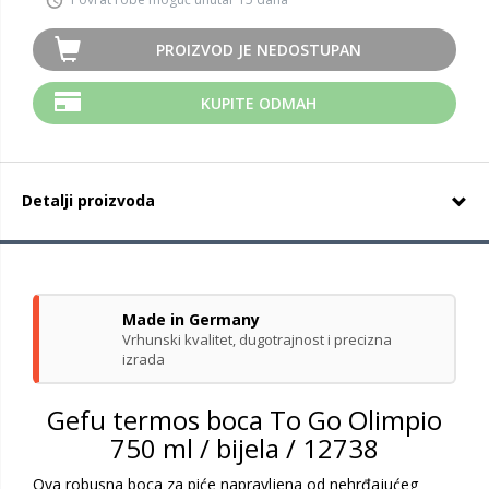
PROIZVOD JE NEDOSTUPAN
KUPITE ODMAH
Detalji proizvoda
Made in Germany
Vrhunski kvalitet, dugotrajnost i precizna
izrada
Gefu termos boca To Go Olimpio
750 ml / bijela / 12738
Ova robusna boca za piće napravljena od nehrđajućeg