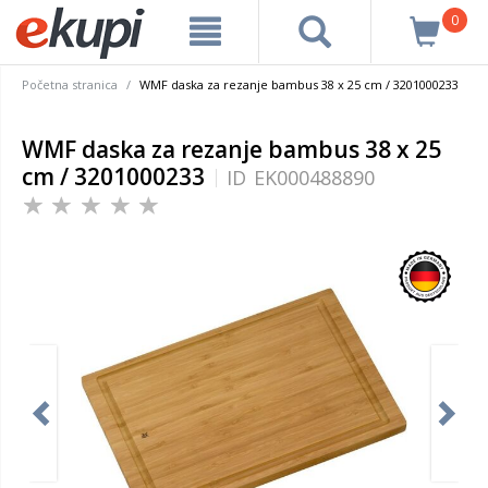
0
Početna stranica
WMF daska za rezanje bambus 38 x 25 cm / 3201000233
WMF daska za rezanje bambus 38 x 25
cm / 3201000233
ID
EK000488890