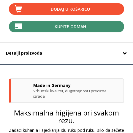
DODAJ U KOŠARICU
KUPITE ODMAH
Detalji proizvoda
Made in Germany
Vrhunski kvalitet, dugotrajnost i precizna
izrada
Maksimalna higijena pri svakom
rezu.
Zadaci kuhanja i sjeckanja idu ruku pod ruku. Bilo da sečete