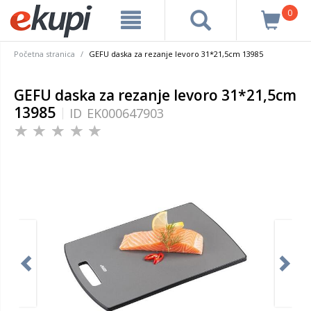
0
Početna stranica
GEFU daska za rezanje levoro 31*21,5cm 13985
GEFU daska za rezanje levoro 31*21,5cm
13985
ID
EK000647903