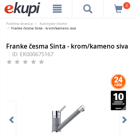
0
Početna stranica
Kuhinjske česme
Franke česma Sinta - krom/kameno siva
Franke česma Sinta - krom/kameno siva
ID
EK000675167