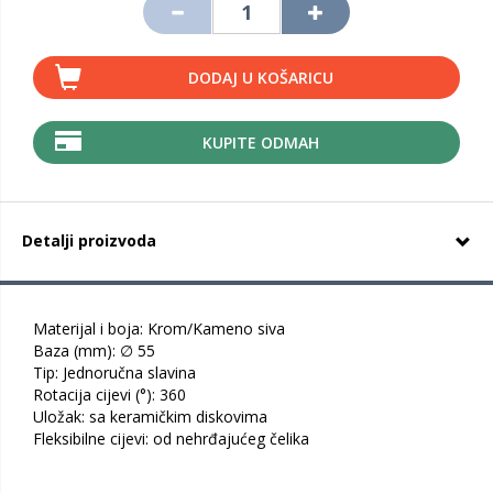
DODAJ U KOŠARICU
KUPITE ODMAH
Detalji proizvoda
Materijal i boja: Krom/Kameno siva
Baza (mm): ∅ 55
Tip: Jednoručna slavina
Rotacija cijevi (°): 360
Uložak: sa keramičkim diskovima
Fleksibilne cijevi: od nehrđajućeg čelika