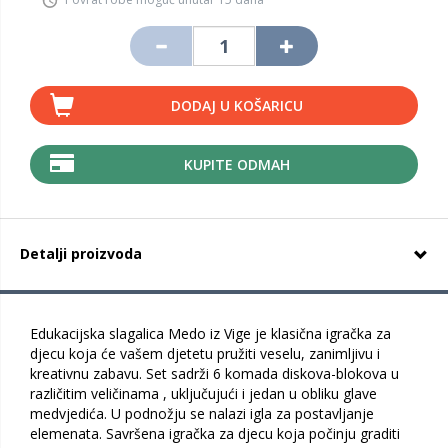
DODAJ U KOŠARICU
KUPITE ODMAH
Detalji proizvoda
Edukacijska slagalica Medo iz Vige je klasična igračka za
djecu koja će vašem djetetu pružiti veselu, zanimljivu i
kreativnu zabavu. Set sadrži 6 komada diskova-blokova u
različitim veličinama , uključujući i jedan u obliku glave
medvjedića. U podnožju se nalazi igla za postavljanje
elemenata. Savršena igračka za djecu koja počinju graditi