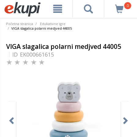
0
Početna stranica
Edukativne igre
VIGA slagalica polarni medjved 44005
VIGA slagalica polarni medjved 44005
ID
EK000661615