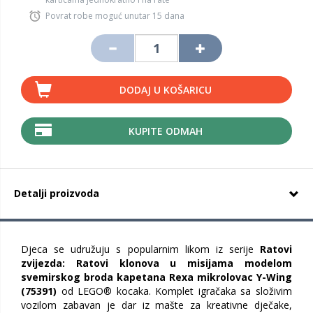
Povrat robe moguć unutar 15 dana
DODAJ U KOŠARICU
KUPITE ODMAH
Detalji proizvoda
Djeca se udružuju s popularnim likom iz serije
Ratovi
zvijezda: Ratovi klonova u misijama modelom
svemirskog broda kapetana Rexa mikrolovac Y-Wing
(75391)
od LEGO® kocaka. Komplet igračaka sa složivim
vozilom zabavan je dar iz mašte za kreativne dječake,