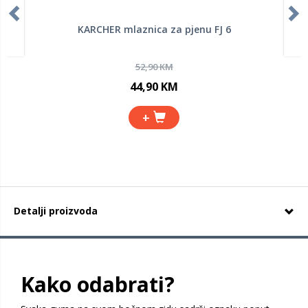
KARCHER mlaznica za pjenu FJ 6
52,90 KM
44,90 KM
+
Detalji proizvoda
Kako odabrati?