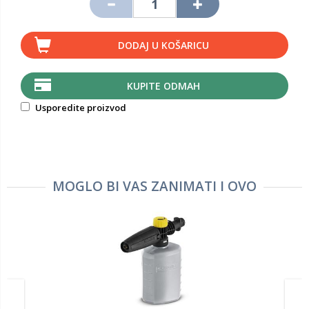
DODAJ U KOŠARICU
KUPITE ODMAH
Usporedite proizvod
MOGLO BI VAS ZANIMATI I OVO