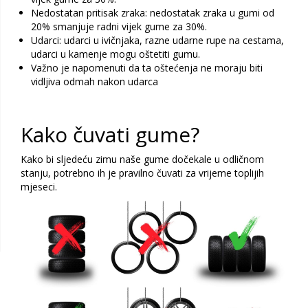
Nedostatan pritisak zraka: nedostatak zraka u gumi od
20% smanjuje radni vijek gume za 30%.
Udarci: udarci u ivičnjaka, razne udarne rupe na cestama,
udarci u kamenje mogu oštetiti gumu.
Važno je napomenuti da ta oštećenja ne moraju biti
vidljiva odmah nakon udarca
Kako čuvati gume?
Kako bi sljedeću zimu naše gume dočekale u odličnom
stanju, potrebno ih je pravilno čuvati za vrijeme toplijih
mjeseci.