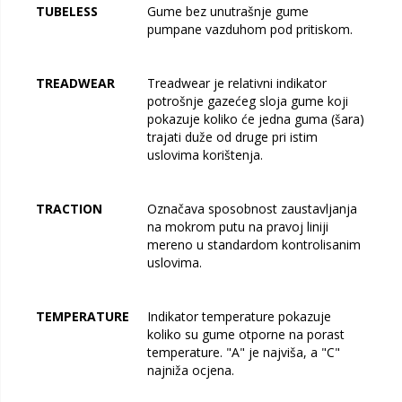
TUBELESS
Gume bez unutrašnje gume
pumpane vazduhom pod pritiskom.
TREADWEAR
Treadwear je relativni indikator
potrošnje gazećeg sloja gume koji
pokazuje koliko će jedna guma (šara)
trajati duže od druge pri istim
uslovima korištenja.
TRACTION
Označava sposobnost zaustavljanja
na mokrom putu na pravoj liniji
mereno u standardom kontrolisanim
uslovima.
TEMPERATURE
Indikator temperature pokazuje
koliko su gume otporne na porast
temperature. "A" je najviša, a "C"
najniža ocjena.