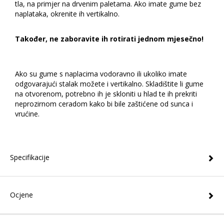
tla, na primjer na drvenim paletama. Ako imate gume bez
naplataka, okrenite ih vertikalno.
Također, ne zaboravite ih rotirati jednom mjesečno!
Ako su gume s naplacima vodoravno ili ukoliko imate
odgovarajući stalak možete i vertikalno. Skladištite li gume
na otvorenom, potrebno ih je skloniti u hlad te ih prekriti
neprozirnom ceradom kako bi bile zaštićene od sunca i
vrućine.
Specifikacije
Ocjene