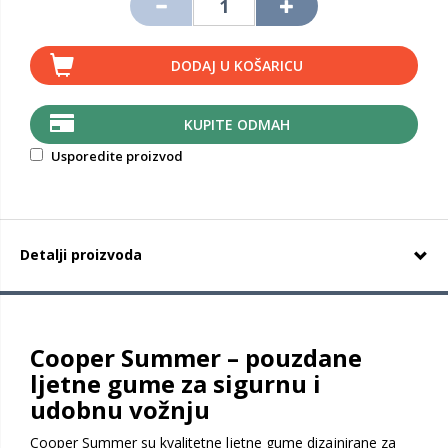
DODAJ U KOŠARICU
KUPITE ODMAH
Usporedite proizvod
Detalji proizvoda
Cooper Summer – pouzdane
ljetne gume za sigurnu i
udobnu vožnju
Cooper Summer su kvalitetne ljetne gume dizajnirane za