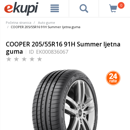
0
Početna stranica
Auto gume
COOPER 205/55R16 91H Summer ljetna guma
COOPER 205/55R16 91H Summer ljetna
guma
ID
EK000836067