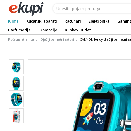
Klime
Kućanski aparati
Računari
Elektronika
Gamin
Parfumerija
Promocije
Kupkov Outlet
Početna stranica
Dječiji pametni satovi
CANYON Jondy dječiji pametni sa