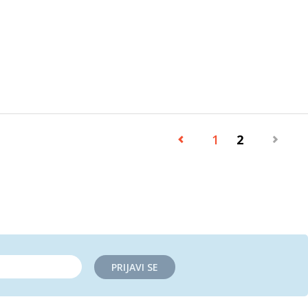
1
2
PRIJAVI SE