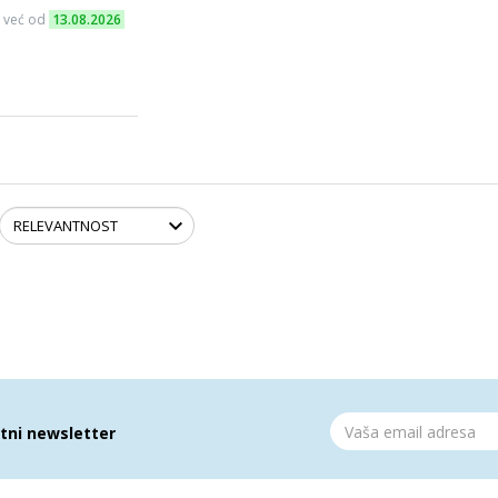
 već od
13.08.2026
atni newsletter