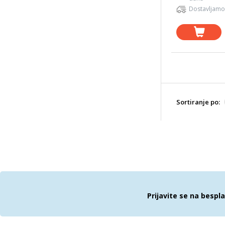
Dostavljamo
Sortiranje po:
Prijavite se na bespl