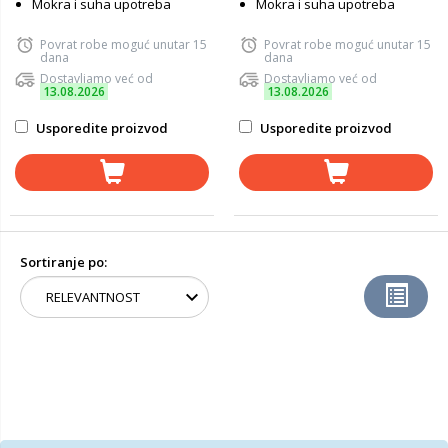
Mokra i suha upotreba
Mokra i suha upotreba
Povrat robe moguć unutar 15
Povrat robe moguć unutar 15
dana
dana
Dostavljamo već od
Dostavljamo već od
13.08.2026
13.08.2026
Usporedite proizvod
Usporedite proizvod
Sortiranje po: