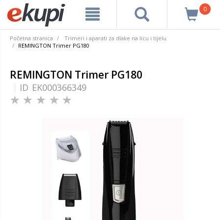
0
Početna stranica
Trimeri i aparati za dlake na licu i tijelu
REMINGTON Trimer PG180
REMINGTON Trimer PG180
ID
EK000366349