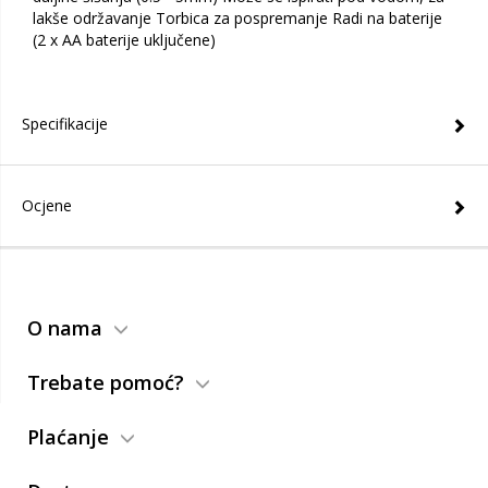
lakše održavanje Torbica za pospremanje Radi na baterije
(2 x AA baterije uključene)
Specifikacije
Ocjene
O nama
Trebate pomoć?
Plaćanje