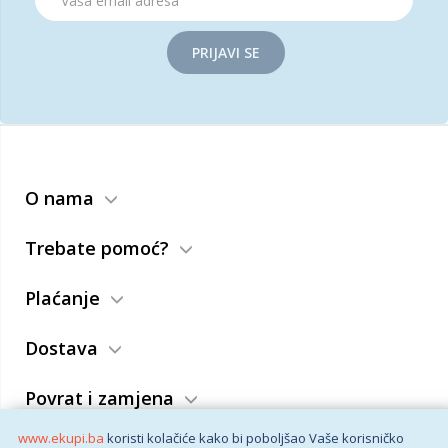
PRIJAVI SE
O nama
Trebate pomoć?
Plaćanje
Dostava
Povrat i zamjena
www.ekupi.ba
koristi kolačiće kako bi poboljšao Vaše korisničko