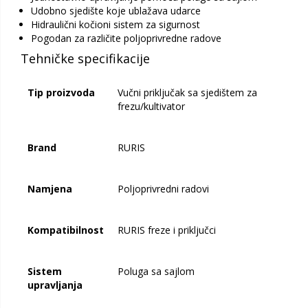
Udobno sjedište koje ublažava udarce
Hidraulični kočioni sistem za sigurnost
Pogodan za različite poljoprivredne radove
Tehničke specifikacije
Tip proizvoda
Vučni priključak sa sjedištem za
frezu/kultivator
Brand
RURIS
Namjena
Poljoprivredni radovi
Kompatibilnost
RURIS freze i priključci
Sistem
Poluga sa sajlom
upravljanja