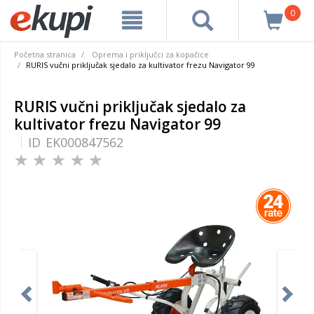
0
Početna stranica
Oprema i priključci za kopačice
RURIS vučni priključak sjedalo za kultivator frezu Navigator 99
RURIS vučni priključak sjedalo za
kultivator frezu Navigator 99
ID
EK000847562