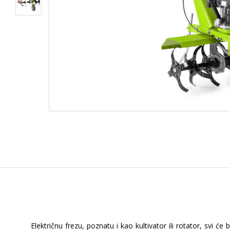
Električnu frezu, poznatu i kao kultivator ili rotator, svi ć