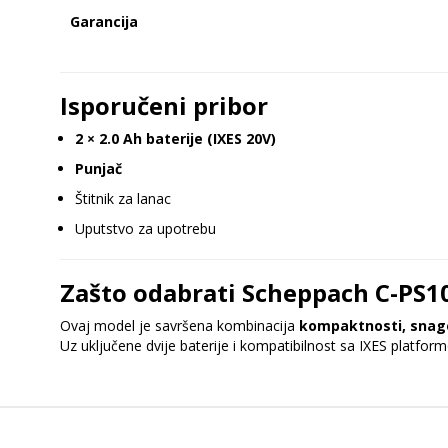
Garancija
Isporučeni pribor
2 × 2.0 Ah baterije (IXES 20V)
Punjač
Štitnik za lanac
Uputstvo za upotrebu
Zašto odabrati Scheppach C-PS1
Ovaj model je savršena kombinacija
kompaktnosti, snage
Uz uključene dvije baterije i kompatibilnost sa IXES platfo