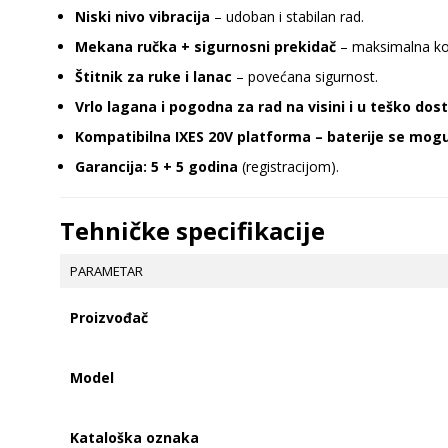
Niski nivo vibracija
– udoban i stabilan rad.
Mekana ručka + sigurnosni prekidač
– maksimalna ko
Štitnik za ruke i lanac
– povećana sigurnost.
Vrlo lagana i pogodna za rad na visini i u teško do
Kompatibilna IXES 20V platforma – baterije se mogu 
Garancija: 5 + 5 godina
(registracijom).
Tehničke specifikacije
PARAMETAR
Proizvođač
Model
Kataloška oznaka