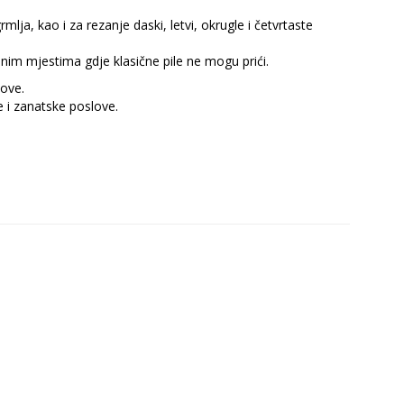
lja, kao i za rezanje daski, letvi, okrugle i četvrtaste
nim mjestima gdje klasične pile ne mogu prići.
zove.
e i zanatske poslove.