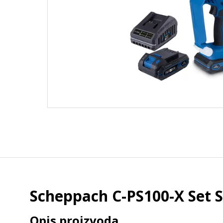
Scheppach C-PS100-X Set S2
Opis proizvoda