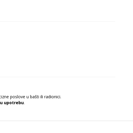
izne poslove u bašti ili radionici.
nu upotrebu
.