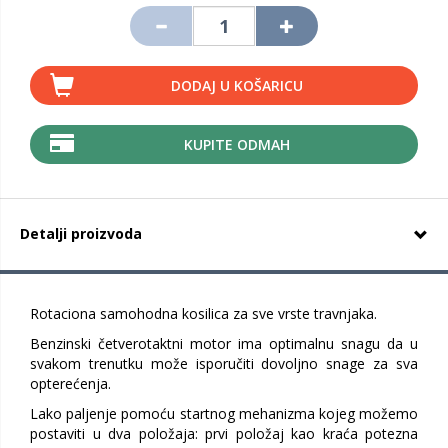
DODAJ U KOŠARICU
KUPITE ODMAH
Detalji proizvoda
Rotaciona samohodna kosilica za sve vrste travnjaka.
Benzinski četverotaktni motor ima optimalnu snagu da u
svakom trenutku može isporučiti dovoljno snage za sva
opterećenja.
Lako paljenje pomoću startnog mehanizma kojeg možemo
postaviti u dva položaja: prvi položaj kao kraća potezna