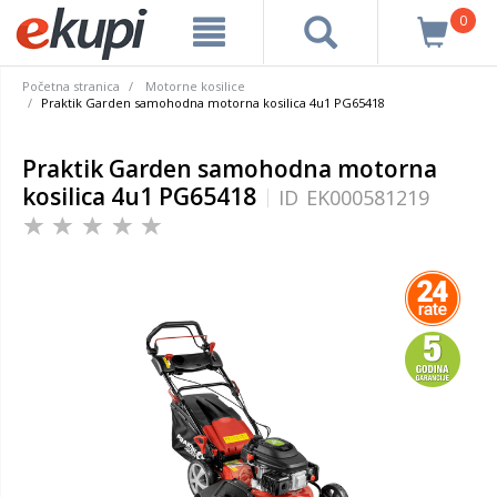
0
Početna stranica
Motorne kosilice
Praktik Garden samohodna motorna kosilica 4u1 PG65418
Praktik Garden samohodna motorna
kosilica 4u1 PG65418
ID
EK000581219