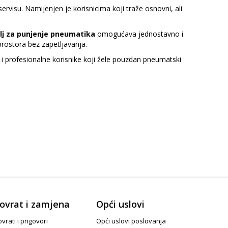
ervisu. Namijenjen je korisnicima koji traže osnovni, ali
olj za punjenje pneumatika
omogućava jednostavno i
prostora bez zapetljavanja.
 i profesionalne korisnike koji žele pouzdan pneumatski
ovrat i zamjena
Opći uslovi
vrati i prigovori
Opći uslovi poslovanja