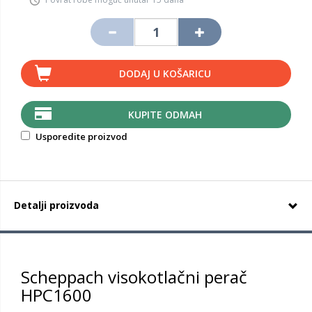
DODAJ U KOŠARICU
KUPITE ODMAH
Usporedite proizvod
Detalji proizvoda
Scheppach visokotlačni perač
HPC1600