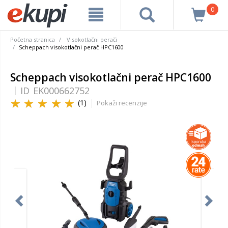
0
Početna stranica
Visokotlačni perači
Scheppach visokotlačni perač HPC1600
Scheppach visokotlačni perač HPC1600
ID
EK000662752
(1)
Pokaži recenzije