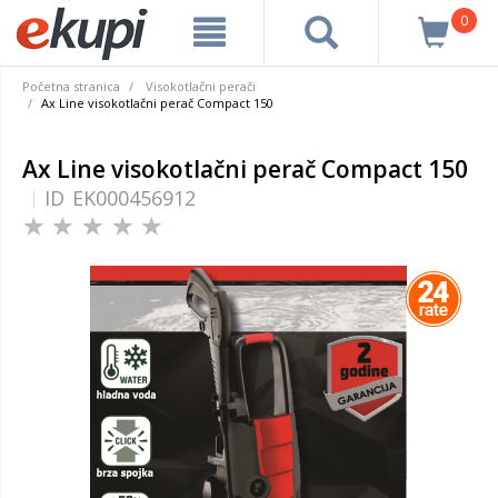
0
Početna stranica
Visokotlačni perači
Ax Line visokotlačni perač Compact 150
Ax Line visokotlačni perač Compact 150
ID
EK000456912