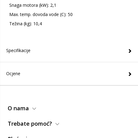
Snaga motora (kW): 2,1
Max. temp. dovoda vode (C): 50
Težina (kg): 10,4
Specifikacije
Ocjene
O nama
Trebate pomoć?