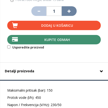
DODAJ U KOŠARICU
KUPITE ODMAH
Usporedite proizvod
Detalji proizvoda
Maksimalni pritisak (bar): 150
Protok vode (l/h): 450
Napon / Frekvencija (V/Hz): 230/50