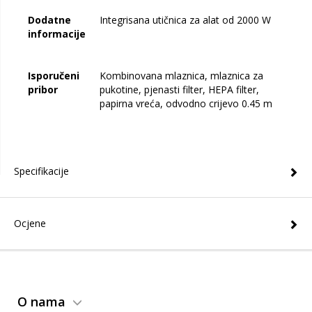
Dodatne
Integrisana utičnica za alat od 2000 W
informacije
Isporučeni
Kombinovana mlaznica, mlaznica za
pribor
pukotine, pjenasti filter, HEPA filter,
papirna vreća, odvodno crijevo 0.45 m
Specifikacije
Ocjene
O nama