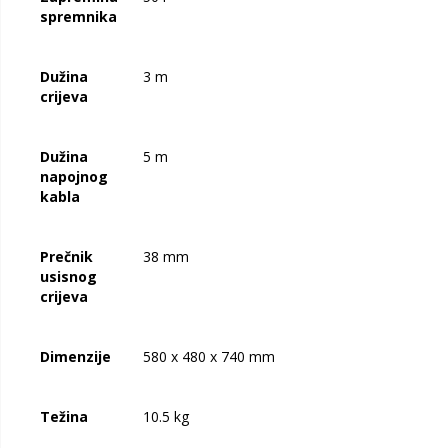
spremnika
Dužina
3 m
crijeva
Dužina
5 m
napojnog
kabla
Prečnik
38 mm
usisnog
crijeva
Dimenzije
580 x 480 x 740 mm
Težina
10.5 kg