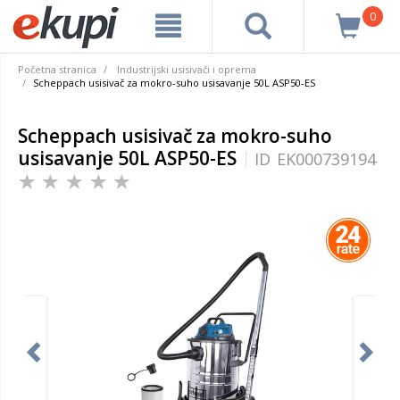
0
Početna stranica
Industrijski usisivači i oprema
Scheppach usisivač za mokro-suho usisavanje 50L ASP50-ES
Scheppach usisivač za mokro-suho
usisavanje 50L ASP50-ES
ID
EK000739194